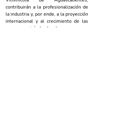
Vitivinícola de Aguascalientes, 
contribuirán a la profesionalización de 
la industria y, por ende, a la proyección 
internacional y al crecimiento de las 
empresas vinícolas locales.
Galería de imágenes