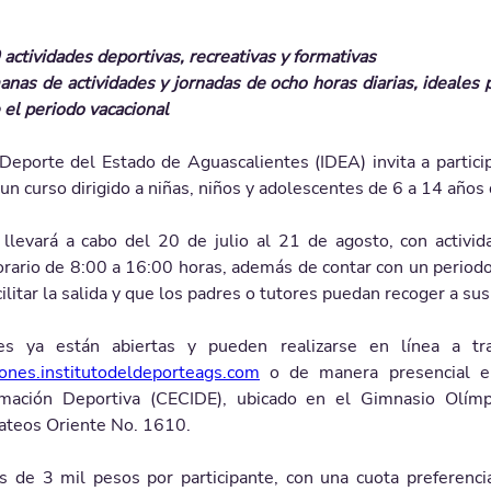
0 actividades deportivas, recreativas y formativas
 el periodo vacacional 
 Deporte del Estado de Aguascalientes (IDEA) invita a partici
n curso dirigido a niñas, niños y adolescentes de 6 a 14 años
 llevará a cabo del 20 de julio al 21 de agosto, con activid
orario de 8:00 a 16:00 horas, además de contar con un periodo 
ilitar la salida y que los padres o tutores puedan recoger a sus 
nes.institutodeldeporteags.com
 o de manera presencial e
rmación Deportiva (CECIDE), ubicado en el Gimnasio Olímpi
ateos Oriente No. 1610.
es de 3 mil pesos por participante, con una cuota preferenci