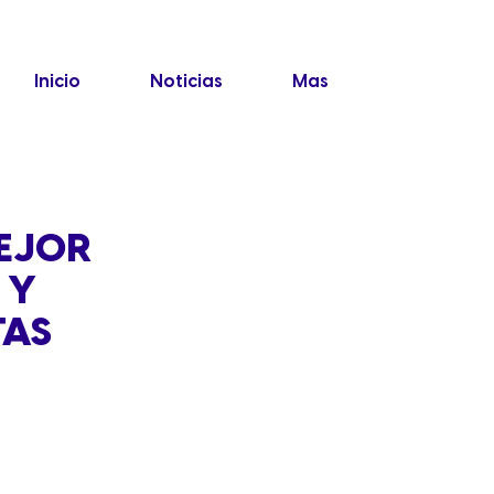
Inicio
Noticias
Mas
EJOR
 Y
TAS