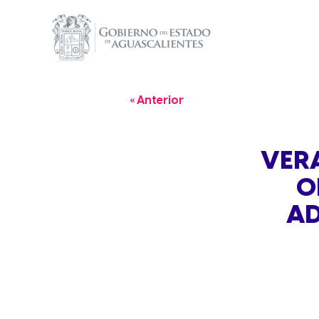
« Anterior
VER
O
AD