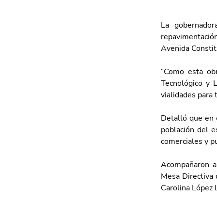
La gobernador
repavimentación
Avenida Constitu
“Como esta obr
Tecnológico y L
vialidades para 
Detalló que en 
población del e
comerciales y p
Acompañaron a 
Mesa Directiva 
Carolina López 