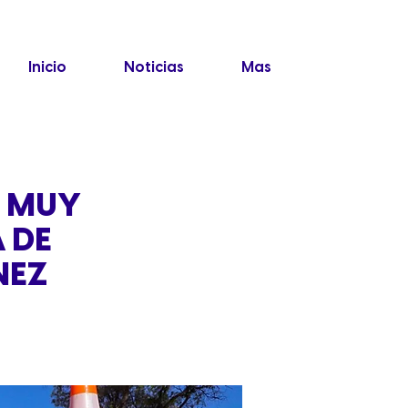
Inicio
Noticias
Mas
O MUY
 DE
NEZ