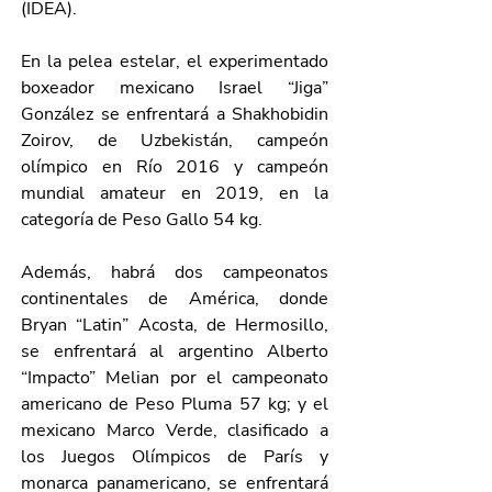
(IDEA).
En la pelea estelar, el experimentado 
boxeador mexicano Israel “Jiga” 
González se enfrentará a Shakhobidin 
Zoirov, de Uzbekistán, campeón 
olímpico en Río 2016 y campeón 
mundial amateur en 2019, en la 
categoría de Peso Gallo 54 kg.
Además, habrá dos campeonatos 
continentales de América, donde 
Bryan “Latin” Acosta, de Hermosillo, 
se enfrentará al argentino Alberto 
“Impacto” Melian por el campeonato 
americano de Peso Pluma 57 kg; y el 
mexicano Marco Verde, clasificado a 
los Juegos Olímpicos de París y 
monarca panamericano, se enfrentará 