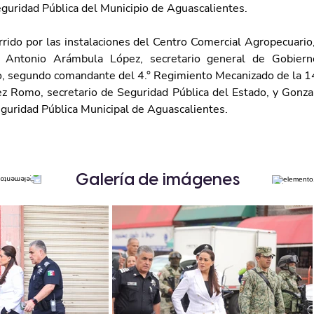
eguridad Pública del Municipio de Aguascalientes.
rrido por las instalaciones del Centro Comercial Agropecuario
 
Antonio Arámbula López, secretario general de Gobierno
o, segundo comandante del 4.° Regimiento Mecanizado de la 14/a
z Romo, secretario de Seguridad Pública del Estado, y Gonzal
eguridad Pública Municipal de Aguascalientes. 
Galería de imágenes