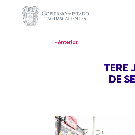
« Anterior
TERE 
DE S