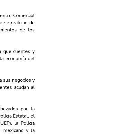
entro Comercial 
 se realizan de 
mientos de los 
que clientes y 
la economía del 
 sus negocios y 
entes acudan al 
bezados por la 
icía Estatal, el 
EP), la Policía 
o mexicano y la 