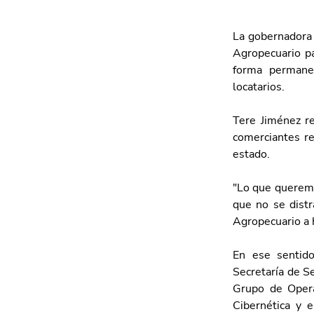
La gobernadora 
Agropecuario pa
forma permanen
locatarios.
Tere Jiménez r
comerciantes re
estado.
"Lo que queremo
que no se distr
Agropecuario a 
En ese sentido
Secretaría de Se
Grupo de Operac
Cibernética y e