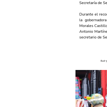
Secretaría de S
Durante el reco
la gobernadora
Morales Castill
Antonio Martíne
secretario de S