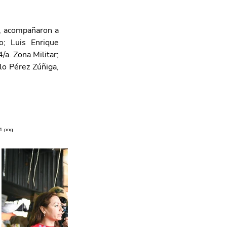
, acompañaron a 
; Luis Enrique 
. Zona Militar; 
o Pérez Zúñiga, 