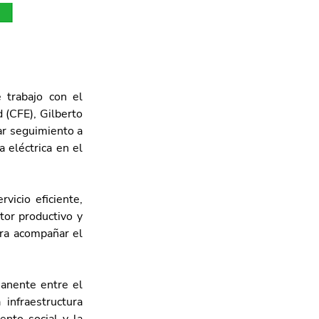
trabajo con el 
 (CFE), Gilberto 
ar seguimiento a 
 eléctrica en el 
icio eficiente, 
tor productivo y 
ra acompañar el 
nente entre el 
infraestructura 