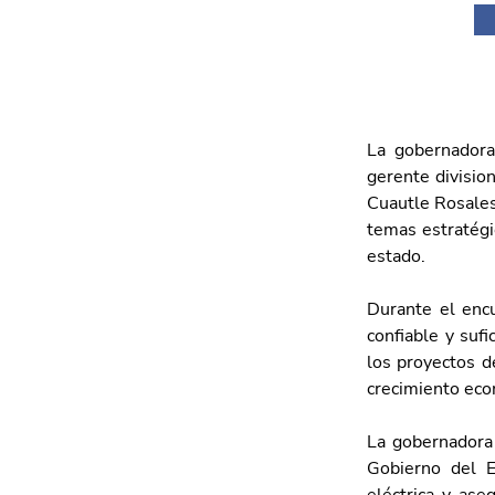
La gobernadora
gerente division
Cuautle Rosales,
temas estratégic
estado.
Durante el encu
confiable y sufi
los proyectos d
crecimiento eco
La gobernadora
Gobierno del Es