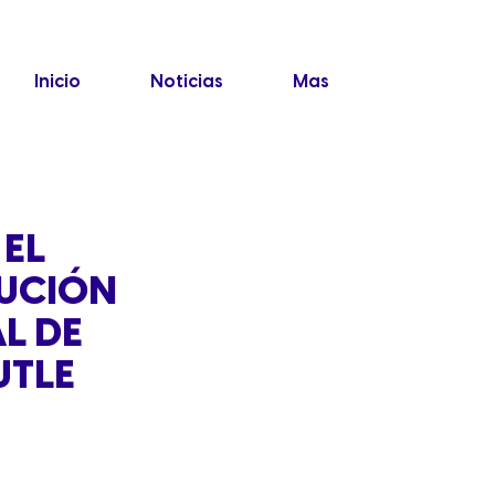
Inicio
Noticias
Mas
 EL
BUCIÓN
L DE
UTLE