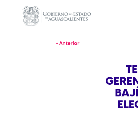
« Anterior
TE
GEREN
BAJ
ELE