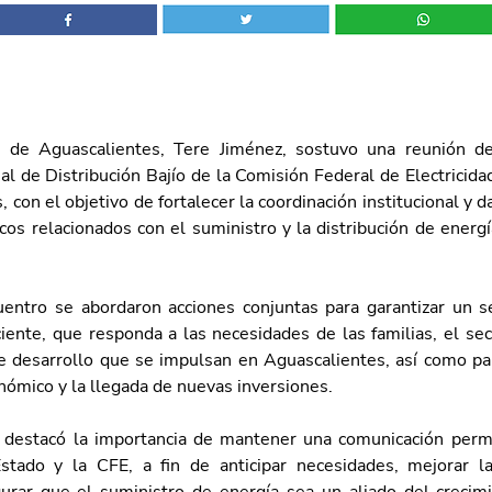
 de Aguascalientes, Tere Jiménez, sostuvo una reunión de 
al de Distribución Bajío de la Comisión Federal de Electricidad
 con el objetivo de fortalecer la coordinación institucional y d
os relacionados con el suministro y la distribución de energía
entro se abordaron acciones conjuntas para garantizar un serv
ciente, que responda a las necesidades de las familias, el sec
e desarrollo que se impulsan en Aguascalientes, así como pa
nómico y la llegada de nuevas inversiones.
 destacó la importancia de mantener una comunicación perma
tado y la CFE, a fin de anticipar necesidades, mejorar la 