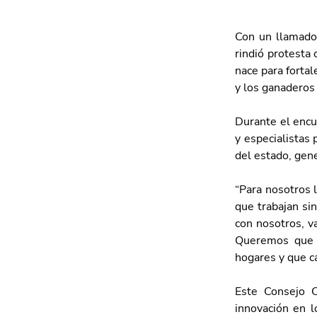
Con un llamado 
rindió protesta
nace para fortal
y los ganaderos
Durante el encue
y especialistas 
del estado, gen
“Para nosotros l
que trabajan si
con nosotros, v
Queremos que s
hogares y que c
Este Consejo C
innovación en l