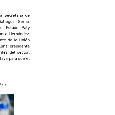
.
a Secretaría de 
llegos Serna, 
l Estado; Paty 
once Hernández, 
nte de la Unión 
una, presidente 
tes del sector, 
lave para que el 