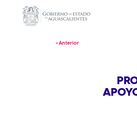
« Anterior
PRO
APOYO