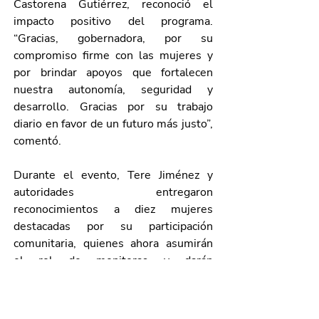
Castorena Gutiérrez, reconoció el 
impacto positivo del programa. 
“Gracias, gobernadora, por su 
compromiso firme con las mujeres y 
por brindar apoyos que fortalecen 
nuestra autonomía, seguridad y 
desarrollo. Gracias por su trabajo 
diario en favor de un futuro más justo”, 
comentó.
Durante el evento, Tere Jiménez y 
autoridades entregaron 
reconocimientos a diez mujeres 
destacadas por su participación 
comunitaria, quienes ahora asumirán 
el rol de monitoras y darán 
seguimiento a las reuniones de las 
beneficiarias del Programa Tarjeta 
Rosa.