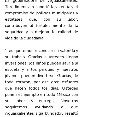
La gobernadora de Aguascalientes, 
Tere Jiménez, reconoció la valentía y el 
compromiso de policías m
unicipales y 
estatales 
que, con su labor, 
contribuyen al fortalecimiento de la 
seguridad y a mejorar la calidad de 
vida de la ciudadanía.
“Les queremos reconocer su valentía y 
su trabajo. Gracias a ustedes llegan 
inversiones; los niños pueden salir a la 
escuela y a los parques y nuestros 
jóvenes pueden divertirse. Gracias, de 
todo corazón, por ese gran esfuerzo 
que hacen todos los días. Ustedes 
ponen el ejemplo en todo México con 
su labor y entrega. Nosotros 
seguiremos ayudando a que 
Aguascalientes siga blindado”, resaltó 