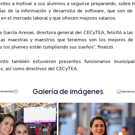
centes a motivar a sus alumnos a seguirse preparando, sobre to
ías de la información y desarrollo de software, que son de l
n el mercado laboral y que ofrecen mejores salarios. 
García Arenas, directora general del CECyTEA, felicitó a las 
“Las maestras y maestros que tenemos son los mejores de A
s los jóvenes están cumpliendo sus sueños”, finalizó.  
nto también estuvieron presentes funcionarios municipale
es, así como directivos del CECyTEA. 
Galería de imágenes