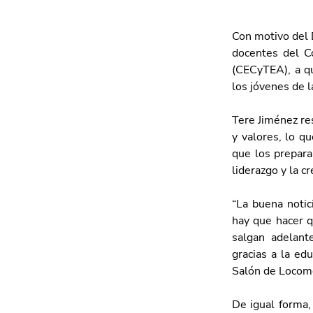
Con motivo del 
docentes del Co
(CECyTEA), a qu
los jóvenes de l
Tere Jiménez re
y valores, lo q
que los preparan
liderazgo y la cr
“La buena notic
hay que hacer q
salgan adelant
gracias a la ed
Salón de Locomo
De igual forma,