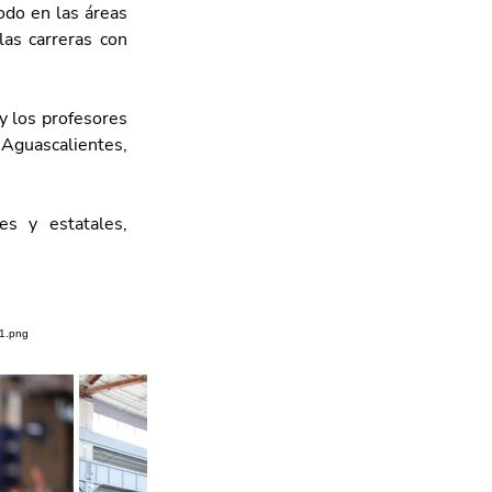
do en las áreas 
as carreras con 
y los profesores 
guascalientes, 
s y estatales, 