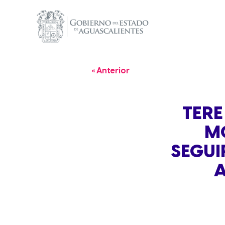
« Anterior
TERE
MO
SEGUI
A