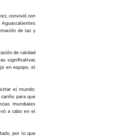
z, convivió con 
 Aguascalientes 
mación de las y 
ción de calidad 
 significativas 
jo en equipo, el 
istar el mundo; 
cariño para que 
cias mundiales 
vó a cabo en el 
ado, por lo que 