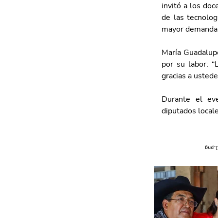
invitó a los do
de las tecnolog
mayor demanda e
María Guadalupe 
por su labor: 
gracias a ustede
Durante el eve
diputados local