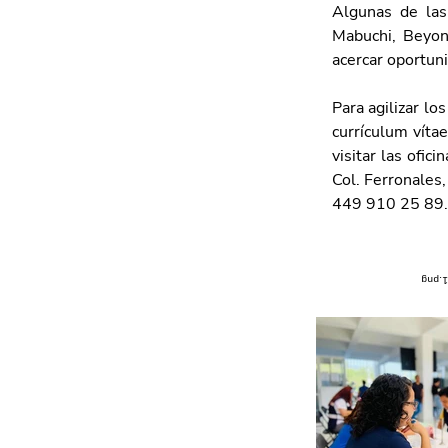
Algunas de las
Mabuchi, Beyonz
acercar oportuni
Para agilizar lo
currículum víta
visitar las ofi
Col. Ferronales,
449 910 25 89.