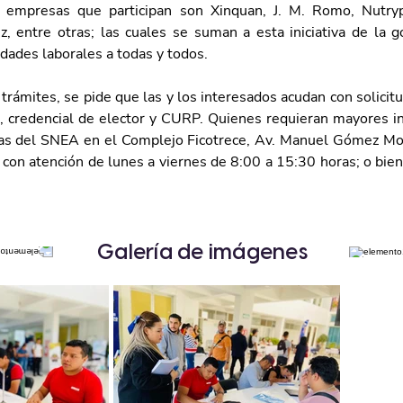
 empresas que participan son Xinquan, J. M. Romo, Nutrypo
, entre otras; las cuales se suman a esta iniciativa de la g
dades laborales a todas y todos. 
s trámites, se pide que las y los interesados acudan con solicit
e, credencial de elector y CURP. Quienes requieran mayores i
cinas del SNEA en el Complejo Ficotrece, Av. Manuel Gómez Mor
 con atención de lunes a viernes de 8:00 a 15:30 horas; o bien
 
Galería de imágenes