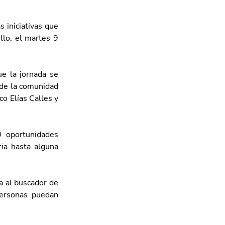
iniciativas que 
lo, el martes 9 
e la jornada se 
 de la comunidad 
o Elías Calles y 
 oportunidades 
ia hasta alguna 
 al buscador de 
ersonas puedan 
 