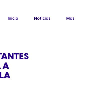
Inicio
Noticias
Mas
ITANTES
 A
 LA