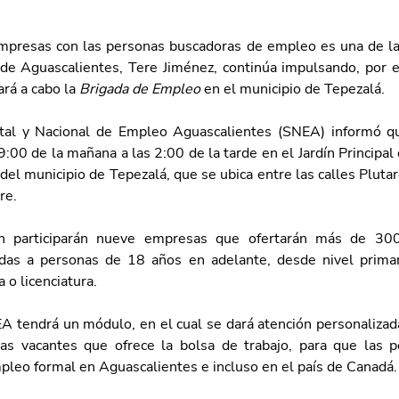
empresas con las personas buscadoras de empleo es una de las 
de Aguascalientes, Tere Jiménez, continúa impulsando, por el
rá a cabo la 
Brigada de Empleo 
en el municipio de Tepezalá. 
atal y Nacional de Empleo Aguascalientes (SNEA) informó qu
 9:00 de la mañana a las 2:00 de la tarde en el Jardín Principal
el municipio de Tepezalá, que se ubica entre las calles Plutarc
re.
n participarán nueve empresas que ofertarán más de 300
gidas a personas de 18 años en adelante, desde nivel primar
 o licenciatura.
 tendrá un módulo, en el cual se dará atención personalizada
as vacantes que ofrece la bolsa de trabajo, para que las p
pleo formal en Aguascalientes e incluso en el país de Canadá.