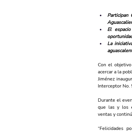
Participan
Aguascalie
El espacio
oportunida
La iniciati
aguascalen
Con el objetivo
acercar a la po
Jiménez inaugur
Interceptor No. 
Durante el even
que las y los 
ventas y contin
“Felicidades p