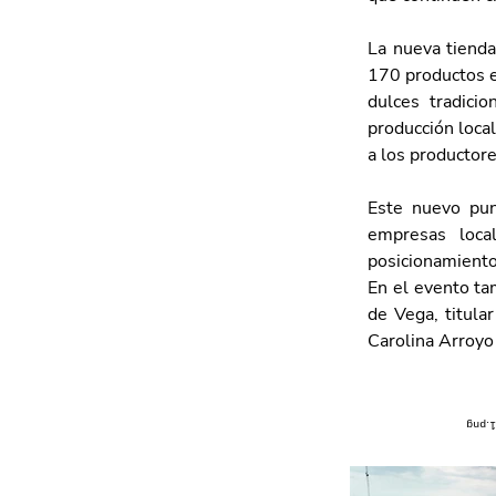
La nueva tienda
170 productos el
dulces tradicio
producción local
a los productore
Este nuevo pun
empresas local
posicionamiento
En el evento ta
de Vega, titula
Carolina Arroyo