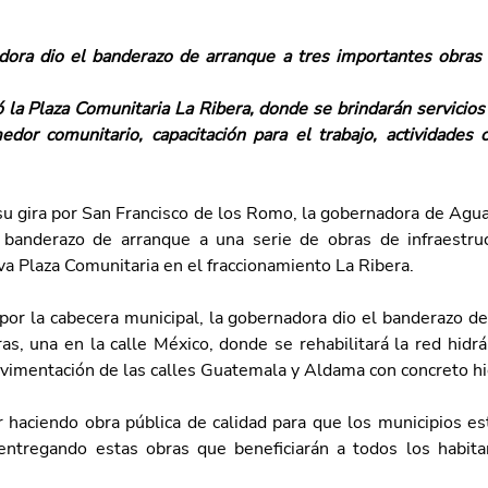
ora dio el banderazo de arranque a tres importantes obras 
 la Plaza Comunitaria La Ribera, donde se brindarán servicios
edor comunitario, capacitación para el trabajo, actividades cu
u gira por San Francisco de los Romo, la gobernadora de Aguas
 banderazo de arranque a una serie de obras de infraestru
a Plaza Comunitaria en el fraccionamiento La Ribera. 
por la cabecera municipal, la gobernadora dio el banderazo de
s, una en la calle México, donde se rehabilitará la red hidrául
vimentación de las calles Guatemala y Aldama con concreto hi
 haciendo obra pública de calidad para que los municipios est
ntregando estas obras que beneficiarán a todos los habita