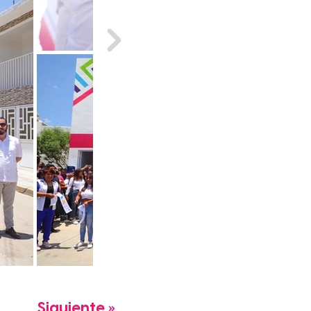
Siguiente »