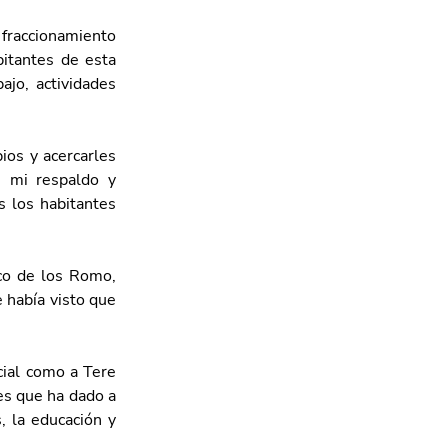
fraccionamiento 
itantes de esta 
jo, actividades 
ios y acercarles 
 mi respaldo y 
 los habitantes 
co de los Romo, 
 había visto que 
ial como a Tere 
s que ha dado a 
 la educación y 