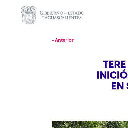
« Anterior
TERE
INICI
EN