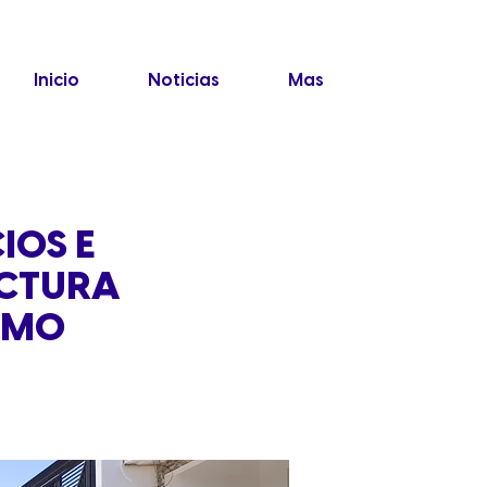
Inicio
Noticias
Mas
IOS E
UCTURA
OMO