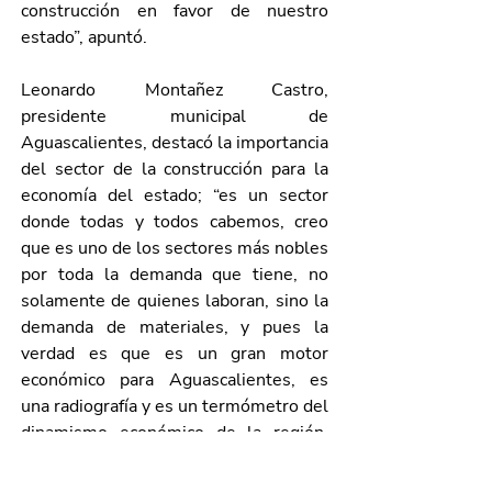
construcción en favor de nuestro 
estado”, apuntó.
Leonardo Montañez Castro, 
presidente municipal de 
Aguascalientes, destacó la importancia 
del sector de la construcción para la 
economía del estado; “es un sector 
donde todas y todos cabemos, creo 
que es uno de los sectores más nobles 
por toda la demanda que tiene, no 
solamente de quienes laboran, sino la 
demanda de materiales, y pues la 
verdad es que es un gran motor 
económico para Aguascalientes, es 
una radiografía y es un termómetro del 
dinamismo económico de la región, 
pero, sobre todo, de la entidad”, 
destacó.