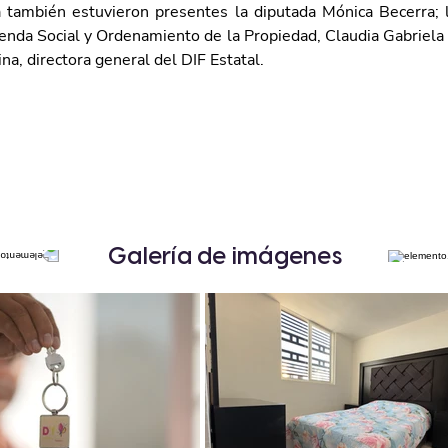
 también estuvieron presentes la diputada Mónica Becerra; la
ienda Social y Ordenamiento de la Propiedad, Claudia Gabriela
na, directora general del DIF Estatal.
Galería de imágenes