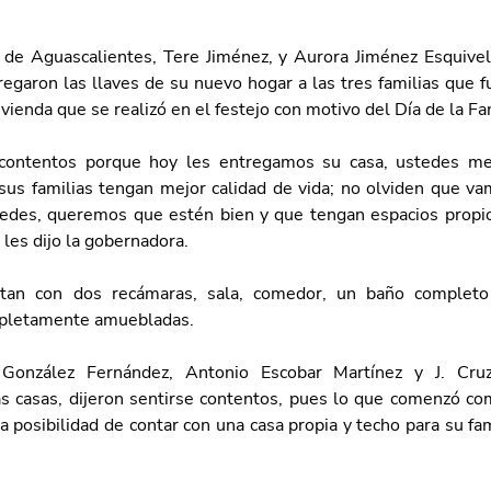
de Aguascalientes, Tere Jiménez, y Aurora Jiménez Esquivel,
regaron las llaves de su nuevo hogar a las tres familias que 
vienda que se realizó en el festejo con motivo del Día de la Fam
ontentos porque hoy les entregamos su casa, ustedes me
sus familias tengan mejor calidad de vida; no olviden que v
edes, queremos que estén bien y que tengan espacios propio
, les dijo la gobernadora.
tan con dos recámaras, sala, comedor, un baño completo 
pletamente amuebladas.
González Fernández, Antonio Escobar Martínez y J. Cruz 
s casas, dijeron sentirse contentos, pues lo que comenzó co
la posibilidad de contar con una casa propia y techo para su famil