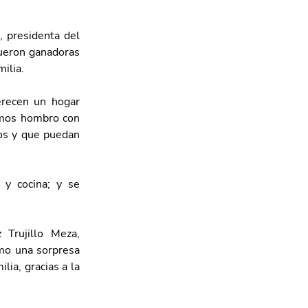
 presidenta del 
fueron ganadoras 
ilia.
recen un hogar 
amos hombro con 
s y que puedan 
y cocina; y se 
Trujillo Meza, 
mo una sorpresa 
ia, gracias a la 