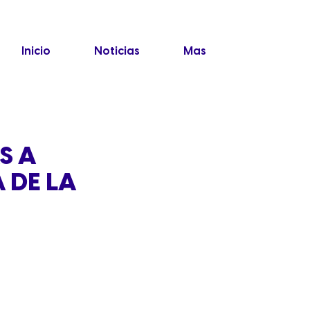
Inicio
Noticias
Mas
S A
 DE LA