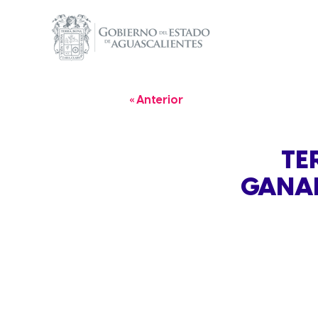
« Anterior
TE
GANAD