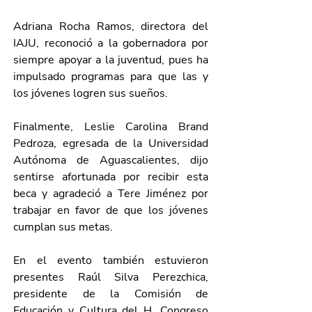
Adriana Rocha Ramos, directora del 
IAJU, reconoció a la gobernadora por 
siempre apoyar a la juventud, pues ha 
impulsado programas para que las y 
los jóvenes logren sus sueños.
Finalmente, Leslie Carolina Brand 
Pedroza, egresada de la Universidad 
Autónoma de Aguascalientes, dijo 
sentirse afortunada por recibir esta 
beca y agradeció a Tere Jiménez por 
trabajar en favor de que los jóvenes 
cumplan sus metas.
En el evento también estuvieron 
presentes Raúl Silva Perezchica, 
presidente de la Comisión de 
Educación y Cultura del H. Congreso 