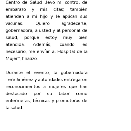
Centro de Salud llevo mi control de 
embarazo y mis citas; también 
atienden a mi hijo y le aplican sus 
vacunas. Quiero agradecerle, 
gobernadora, a usted y al personal de 
salud, porque estoy muy bien 
atendida. Además, cuando es 
necesario, me envían al Hospital de la 
Mujer”, finalizó.
Durante el evento, la gobernadora 
Tere Jiménez y autoridades entregaron 
reconocimientos a mujeres que han 
destacado por su labor como 
enfermeras, técnicas y promotoras de 
la salud.
Asimismo, realizaron un recorrido por 
los 
diversos módulos, donde se brindó 