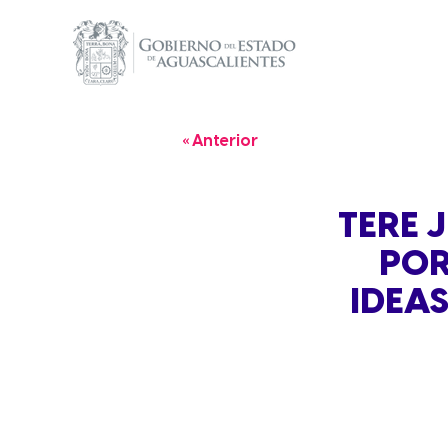
« Anterior
TERE 
POR
IDEA