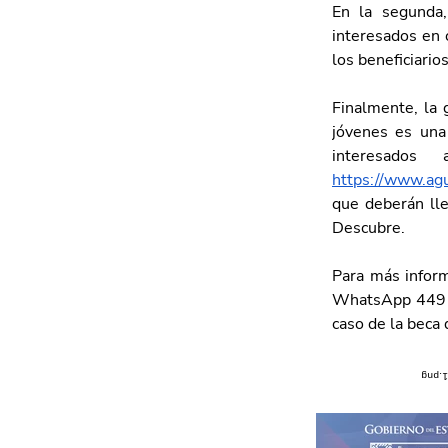
En la segunda
interesados en 
los beneficiario
Finalmente, la 
jóvenes es una 
https://www.agu
que deberán lle
Descubre. 
Para más infor
WhatsApp 449 90
caso de la beca