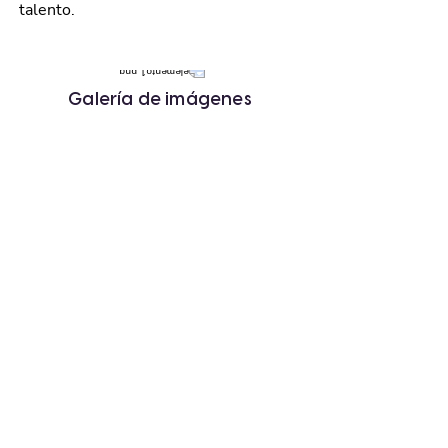
talento.
Galería de imágenes
« Anterior
Siguiente »