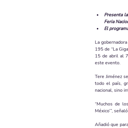
Presenta la
Feria Nacio
El programa
La gobernadora 
195 de “La Giga
15 de abril al 
este evento. 
Tere Jiménez se
todo el país, g
nacional, sino i
“Muchos de los
México’”, señaló
Añadió que para 