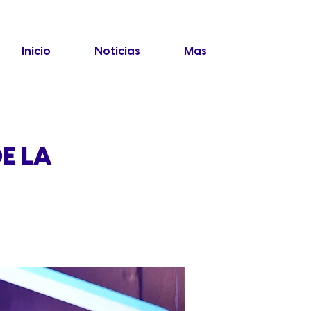
Inicio
Noticias
Mas
E LA