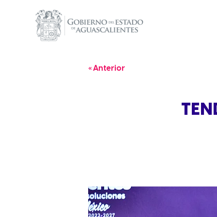
« Anterior
TEN