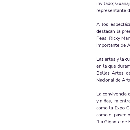
invitado; Guanaj
representante d
A los espectácu
destacan la pre
Peas, Ricky Mart
importante de A
Las artes y la c
en la que duran
Bellas Artes de
Nacional de Arte 
La convivencia 
y niñas,  mientr
como la Expo Ga
como el paseo ob
“La Gigante de M