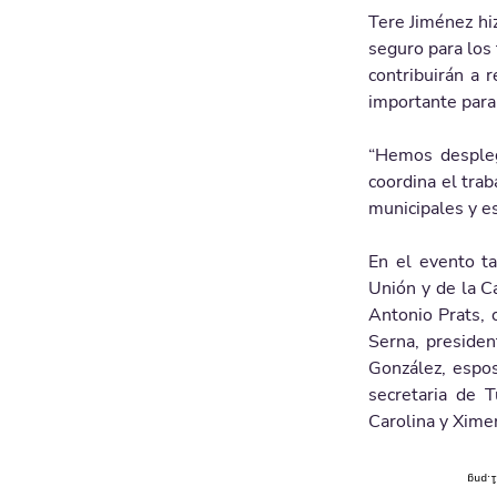
Tere Jiménez hi
seguro para los 
contribuirán a 
importante para 
“Hemos desplega
coordina el trab
municipales y es
En el evento ta
Unión y de la C
Antonio Prats, 
Serna, presiden
González, espos
secretaria de 
Carolina y Ximen