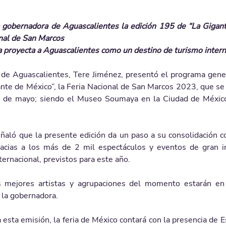
 gobernadora de Aguascalientes la edición 195 de “La Gigante
nal de San Marcos 
 proyecta a Aguascalientes como un destino de turismo intern
de Aguascalientes, Tere Jiménez, presentó el programa genera
nte de México”, la Feria Nacional de San Marcos 2023, que se d
7 de mayo; siendo el Museo Soumaya en la Ciudad de México
ñaló que la presente edición da un paso a su consolidación c
racias a los más de 2 mil espectáculos y eventos de gran i
nternacional, previstos para este año.
 mejores artistas y agrupaciones del momento estarán en 
 la gobernadora. 
esta emisión, la feria de México contará con la presencia de 