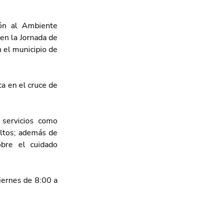
ón al Ambiente 
en la Jornada de 
 el municipio de 
a en el cruce de 
servicios como 
ultos; además de 
bre el cuidado 
ernes de 8:00 a 