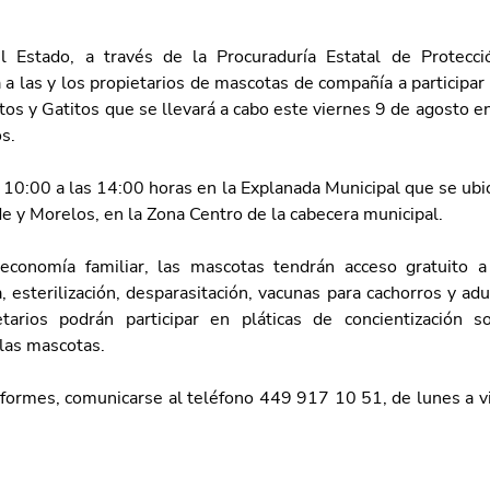
l Estado, a través de la Procuraduría Estatal de Protecci
a a las y los propietarios de mascotas de compañía a participar 
tos y Gatitos que se llevará a cabo este viernes 9 de agosto en
s.
s 10:00 a las 14:00 horas en la Explanada Municipal que se ubic
ide y Morelos, en la Zona Centro de la cabecera municipal.
economía familiar, las mascotas tendrán acceso gratuito a 
, esterilización, desparasitación, vacunas para cachorros y ad
tarios podrán participar en pláticas de concientización so
las mascotas.
formes, comunicarse al teléfono 449 917 10 51, de lunes a vi