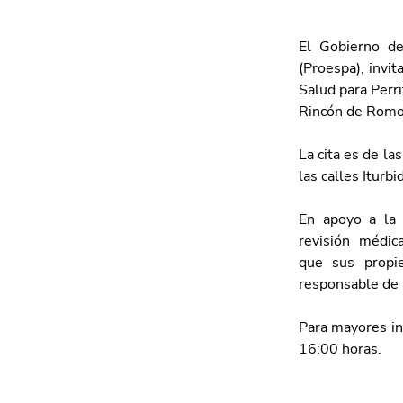
El Gobierno de
(Proespa), invit
Salud para Perri
Rincón de Romo
La cita es de la
las calles Iturb
En apoyo a la 
revisión  médica
que sus propie
responsable de 
Para mayores in
16:00 horas. 