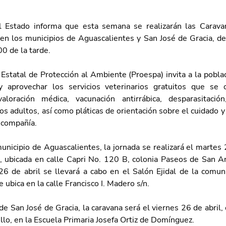
l Estado informa que esta semana se realizarán las Caravan
 en los municipios de Aguascalientes y San José de Gracia, de 
0 de la tarde. 
Estatal de Protección al Ambiente (Proespa) invita a la poblac
 aprovechar los servicios veterinarios gratuitos que se o
 valoración médica, vacunación antirrábica, desparasitació
os adultos, así como pláticas de orientación sobre el cuidado y 
 compañía. 
unicipio de Aguascalientes, la jornada se realizará el martes 2
, ubicada en calle Capri No. 120 B, colonia Paseos de San An
26 de abril se llevará a cabo en el Salón Ejidal de la comun
 ubica en la calle Francisco I. Madero s/n.
de San José de Gracia, la caravana será el viernes 26 de abril,
llo, en la Escuela Primaria Josefa Ortiz de Domínguez. 