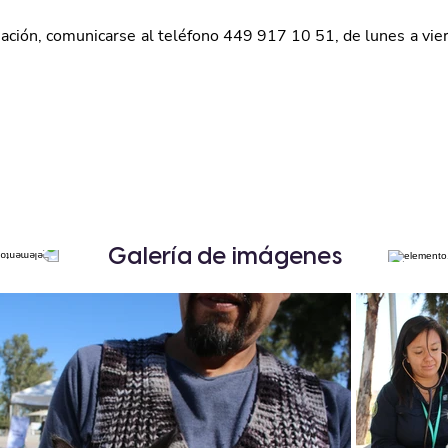
ación, comunicarse al teléfono 449 917 10 51, de lunes a viern
Galería de imágenes