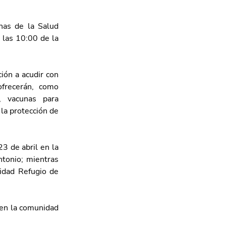
as de la Salud 
las 10:00 de la 
ión a acudir con 
frecerán, como 
n, vacunas para 
la protección de 
3 de abril en la 
tonio; mientras 
idad Refugio de 
 en la comunidad 