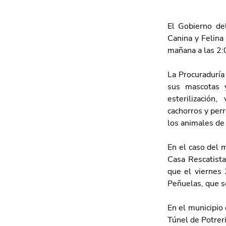
El Gobierno de
Canina y Felina
mañana a las 2:0
La Procuraduría 
sus mascotas y
esterilización,
cachorros y perr
los animales de
En el caso del m
Casa Rescatista
que el viernes 
Peñuelas, que se
En el municipio 
Túnel de Potreri