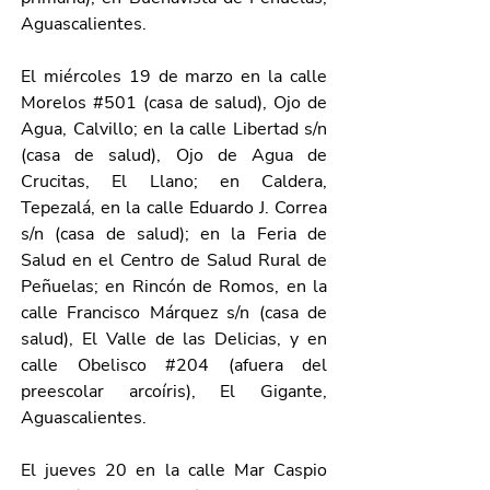
Aguascalientes. 
El miércoles 19 de marzo en la calle 
Morelos 
#501
 (casa de salud), Ojo de 
Agua, Calvillo; en la calle Libertad s/n 
(casa de salud), Ojo de Agua de 
Crucitas, El Llano; en Caldera, 
Tepezalá, en la calle Eduardo J. Correa 
s/n (casa de salud); en la Feria de 
Salud en el Centro de Salud Rural de 
Peñuelas; en Rincón de Romos, en la 
calle Francisco Márquez s/n (casa de 
salud), El Valle de las Delicias, y en 
calle Obelisco 
#204
 (afuera del 
preescolar arcoíris), El Gigante, 
Aguascalientes.
El jueves 20 en la calle Mar Caspio 