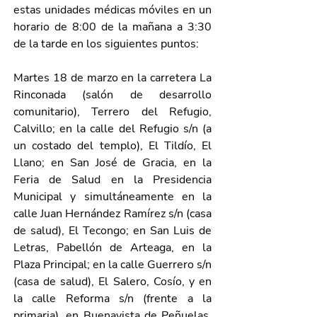
estas unidades médicas móviles en un 
horario de 8:00 de la mañana a 3:30 
de la tarde en los siguientes puntos:
Martes 18 de marzo en la carretera La 
Rinconada (salón de desarrollo 
comunitario), Terrero del Refugio, 
Calvillo; en la calle del Refugio s/n (a 
un costado del templo), El Tildío, El 
Llano; en San José de Gracia, en la 
Feria de Salud en la Presidencia 
Municipal y simultáneamente en la 
calle Juan Hernández Ramírez s/n (casa 
de salud), El Tecongo; en San Luis de 
Letras, Pabellón de Arteaga, en la 
Plaza Principal; en la calle Guerrero s/n 
(casa de salud), El Salero, Cosío, y en 
la calle Reforma s/n (frente a la 
primaria), en Buenavista de Peñuelas, 