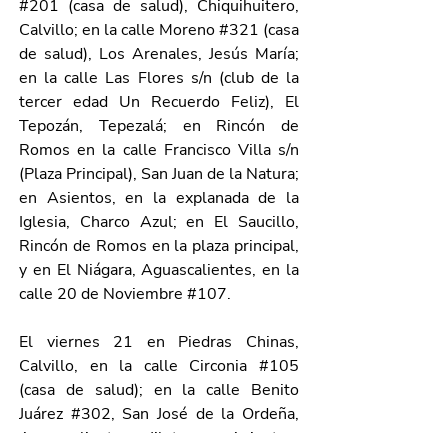
#201
 (casa de salud), Chiquihuitero, 
Calvillo; en la calle Moreno 
#321
 (casa 
de salud), Los Arenales, Jesús María; 
en la calle Las Flores s/n (club de la 
tercer edad Un Recuerdo Feliz), El 
Tepozán, Tepezalá; en Rincón de 
Romos en la calle Francisco Villa s/n 
(Plaza Principal), San Juan de la Natura; 
en Asientos, en la explanada de la 
Iglesia, Charco Azul; en El Saucillo, 
Rincón de Romos en la plaza principal, 
y en El Niágara, Aguascalientes, en la 
calle 20 de Noviembre 
#107
.
El viernes 21 en Piedras Chinas, 
Calvillo, en la calle Circonia 
#105
(casa de salud); en la calle Benito 
Juárez 
#302
, San José de la Ordeña, 
Aguascalientes; Jilotepec, Asientos, 