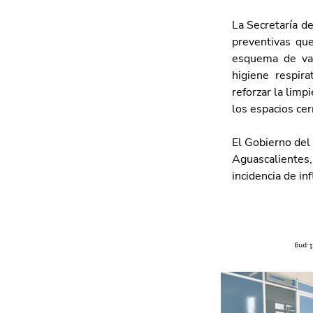
La Secretaría de
preventivas que
esquema de vac
higiene respira
reforzar la limp
los espacios cer
El Gobierno del 
Aguascaliente
incidencia de in