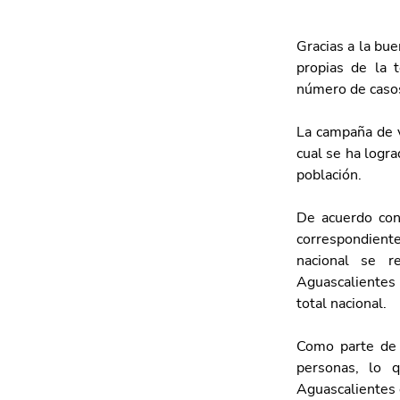
Gracias a la bu
propias de la 
número de casos
La campaña de va
cual se ha logra
población.
De acuerdo con 
correspondient
nacional se r
Aguascalientes 
total nacional. 
Como parte de 
personas, lo 
Aguascalientes 