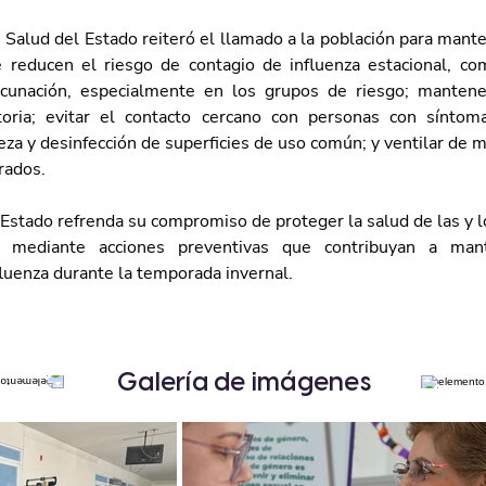
 Salud del Estado reiteró el llamado a la población para mant
 reducen el riesgo de contagio de influenza estacional, co
unación, especialmente en los grupos de riesgo; mantene
toria; evitar el contacto cercano con personas con síntomas
ieza y desinfección de superficies de uso común; y ventilar de 
rados.
Estado refrenda su compromiso de proteger la salud de las y l
s, mediante acciones preventivas que contribuyan a mant
fluenza durante la temporada invernal.
Galería de imágenes