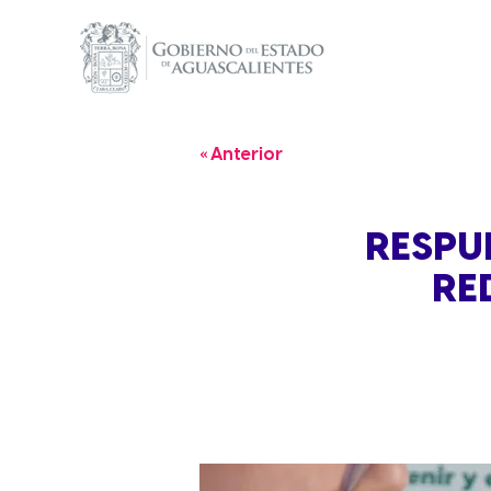
« Anterior
RESPU
RE