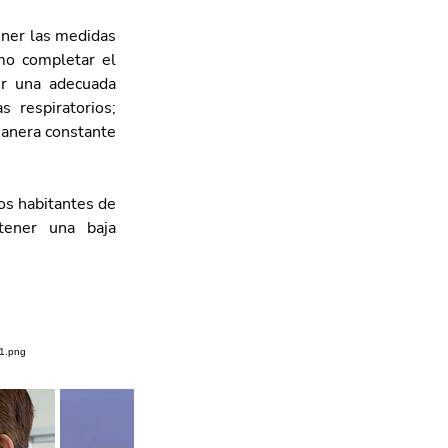
ener las medidas 
mo completar el 
r una adecuada 
 respiratorios; 
manera constante 
os habitantes de 
ener una baja 