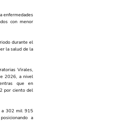
ra enfermedades 
ados con menor 
riodo durante el 
r la salud de la 
torias Virales, 
 2026, a nivel 
entras que en 
 por ciento del 
 a 302 mil 915 
osicionando a 