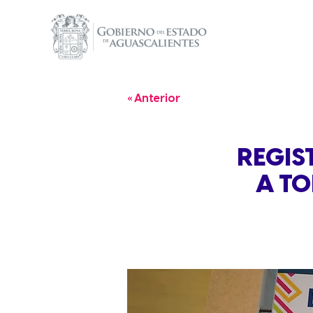
« Anterior
REGIS
A TO