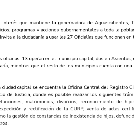
 interés que mantiene la gobernadora de Aguascalientes, Te
vicios, programas y acciones gubernamentales a toda la poblaci
invita a la ciudadanía a usar las 27 Oficialías que funcionan en t
s oficinas, 13 operan en el municipio capital, dos en Asientos, d
ría, mientras que el resto de los municipios cuenta con una O
ciudad capital se encuentra la Oficina Central del Registro Civ
io de Justicia, donde es posible realizar los siguientes trámi
efunciones, matrimonios, divorcios, reconocimiento de hijo
pedición y rectificación de la CURP, venta de actas certifi
mo la gestión de constancias de inexistencia de hijos, defunci
ros.