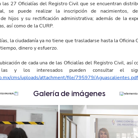
las 27 Oficialías del Registro Civil que se encuentran distrib
atal, se puede realizar la inscripción de nacimientos, de
de hijos y su rectificación administrativa; además de la expe
as, así como de la CURP.
ías, la ciudadanía ya no tiene que trasladarse hasta la Oficina C
tiempo, dinero y esfuerzo.
ubicación de cada una de las Oficialías del Registro Civil, así c
b.mx/cms/uploads/attachment/file/795979/Aguascalientes.pdf
Galería de imágenes