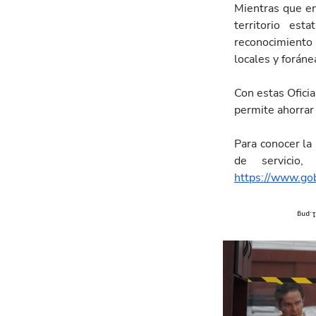
Mientras que en 
territorio est
reconocimiento 
locales y foráne
Con estas Oficial
permite ahorrar 
Para conocer la 
https://www.go