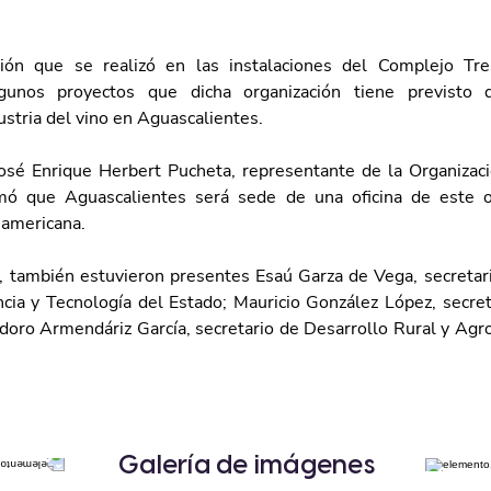
ión que se realizó en las instalaciones del Complejo Tres
gunos proyectos que dicha organización tiene previsto de
dustria del vino en Aguascalientes.
José Enrique Herbert Pucheta, representante de la Organizació
rmó que Aguascalientes será sede de una oficina de este o
namericana.
, también estuvieron presentes Esaú Garza de Vega, secretari
cia y Tecnología del Estado; Mauricio González López, secret
idoro Armendáriz García, secretario de Desarrollo Rural y Agr
Galería de imágenes