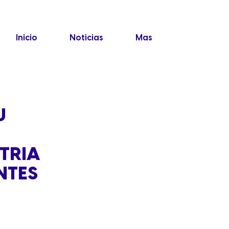
Inicio
Noticias
Mas
U
STRIA
NTES