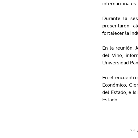
internacionales.
Durante la ses
presentaron al
fortalecer la in
En la reunión, 
del Vino, info
Universidad Pa
En el encuentro
Económico, Cien
del Estado, e Is
Estado.