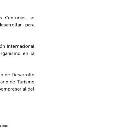
 Centurias, se 
sarrollar para 
n Internacional 
rganismo en la 
o de Desarrollo 
ario de Turismo 
oempresarial del 