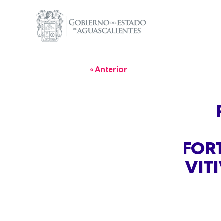
« Anterior
FORT
VIT