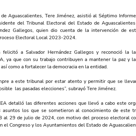
de Aguascalientes, Tere Jiménez, asistió al Séptimo Informe
idente del Tribunal Electoral del Estado de Aguascalientes
ndez Gallegos, quien dio cuenta de la intervención de est
Proceso Electoral Local 2023-2024.
 felicitó a Salvador Hernández Gallegos y reconoció la la
A, ya que con su trabajo contribuyen a mantener la paz y la 
así como a fortalecer la democracia en la entidad.
pre a este tribunal por estar atento y permitir que se llevar
sible  las pasadas elecciones”, subrayó Tere Jiménez.
TEEA detalló las diferentes acciones que llevó a cabo este org
 asuntos los que se sometieron al conocimiento de este tri
 al 29 de julio de 2024, con motivo del proceso electoral con
n el Congreso y los Ayuntamientos del Estado de Aguascalien