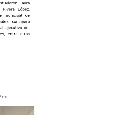
tuvieron Laura 
Rivera López, 
 municipal de 
lez, consejera 
l ejecutivo del 
es, entre otras 