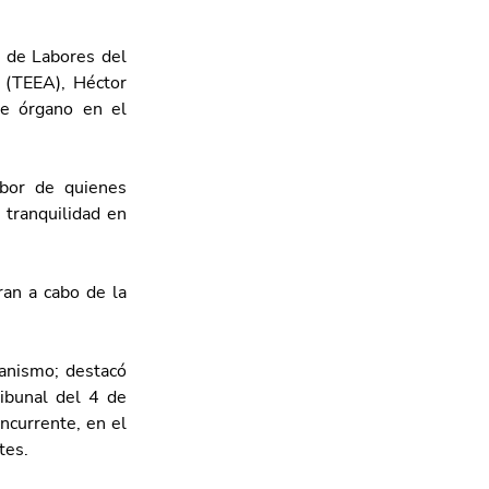
 de Labores del 
 (TEEA), Héctor 
e órgano en el 
bor de quienes 
tranquilidad en 
an a cabo de la 
anismo; destacó 
bunal del 4 de 
currente, en el 
tes.