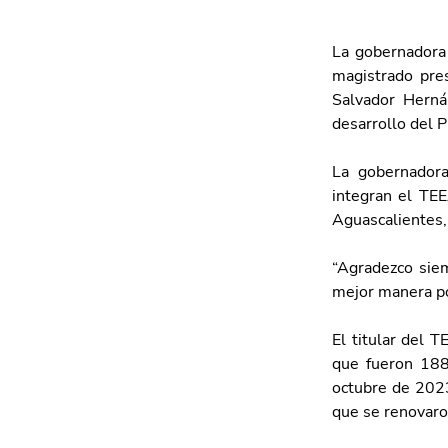
La gobernadora 
magistrado pres
Salvador Herná
desarrollo del 
La gobernadora
integran el TEE
Aguascalientes, 
“Agradezco siem
mejor manera po
El titular del 
que fueron 188
octubre de 2023
que se renovaro