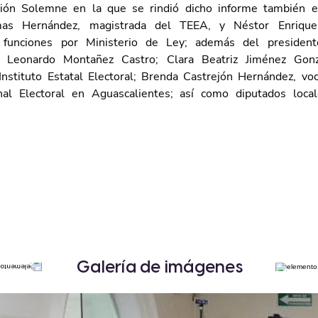
ión Solemne en la que se rindió dicho informe también es
mas Hernández, magistrada del TEEA, y Néstor Enrique 
 funciones por Ministerio de Ley; además del presidente
, Leonardo Montañez Castro; Clara Beatriz Jiménez Gonzá
Instituto Estatal Electoral; Brenda Castrejón Hernández, voca
nal Electoral en Aguascalientes; así como diputados local
Galería de imágenes