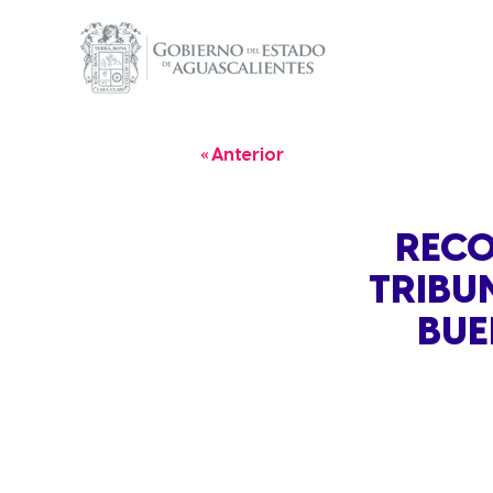
« Anterior
RECO
TRIBU
BUE