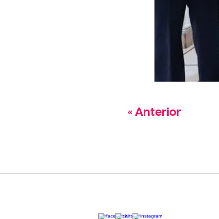
« Anterior