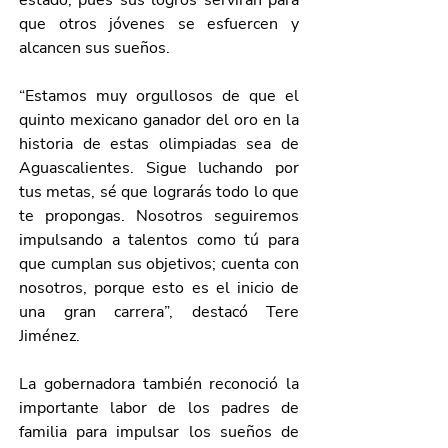
estado, pues sus logros servirán para 
que otros jóvenes se esfuercen y 
alcancen sus sueños.
“Estamos muy orgullosos de que el 
quinto mexicano ganador del oro en la 
historia de estas olimpiadas sea de 
Aguascalientes. Sigue luchando por 
tus metas, sé que lograrás todo lo que 
te propongas. Nosotros seguiremos 
impulsando a talentos como tú para 
que cumplan sus objetivos; cuenta con 
nosotros, porque esto es el inicio de 
una gran carrera”, destacó Tere 
Jiménez.
La gobernadora también reconoció la 
importante labor de los padres de 
familia para impulsar los sueños de 