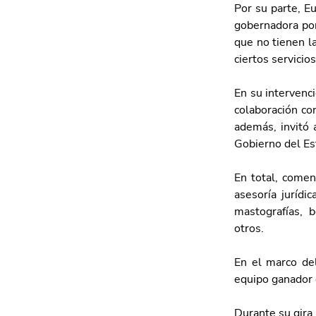
Por su parte, E
gobernadora por
que no tienen la
ciertos servicios
En su intervenci
colaboración con
además, invitó 
Gobierno del Es
En total, comen
asesoría jurídic
mastografías, b
otros. 
En el marco del
equipo ganador 
Durante su gira 