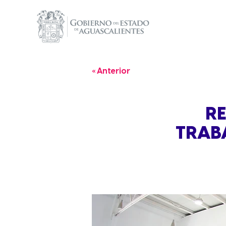
« Anterior
RE
TRABA