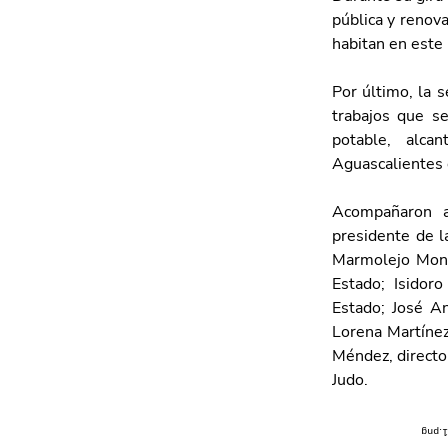
pública y renova
habitan en este 
Por último, la s
trabajos que se
potable, alcan
Aguascalientes d
Acompañaron a
presidente de l
Marmolejo Monto
Estado; Isidoro
Estado; José An
Lorena Martínez
Méndez, directo
Judo.