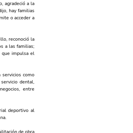
 agradeció a la 
o, hay familias 
mite o acceder a 
lo, reconoció la 
 a las familias; 
 que impulsa el 
 servicios como 
servicio dental, 
negocios, entre 
al deportivo al 
na. 
litación de obra 