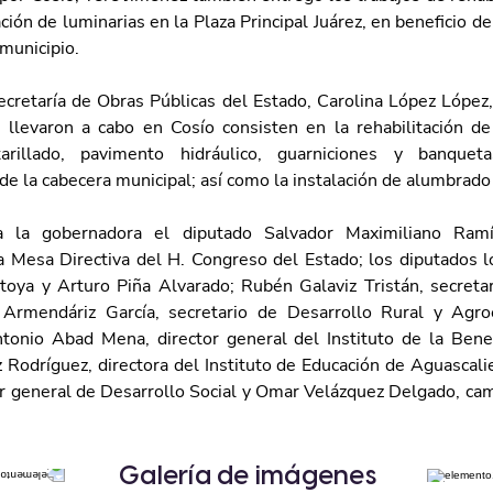
ción de luminarias en la Plaza Principal Juárez, en beneficio de 
municipio. 
ecretaría de Obras Públicas del Estado, Carolina López López,
 llevaron a cabo en Cosío consisten en la rehabilitación de
tarillado, pavimento hidráulico, guarniciones y banquet
e la cabecera municipal; así como la instalación de alumbrado 
 la gobernadora el diputado Salvador Maximiliano Ramír
a Mesa Directiva del H. Congreso del Estado; los diputados l
ya y Arturo Piña Alvarado; Rubén Galaviz Tristán, secretar
 Armendáriz García, secretario de Desarrollo Rural y Agro
tonio Abad Mena, director general del Instituto de la Benefi
 Rodríguez, directora del Instituto de Educación de Aguascalie
r general de Desarrollo Social y Omar Velázquez Delgado, cam
Galería de imágenes