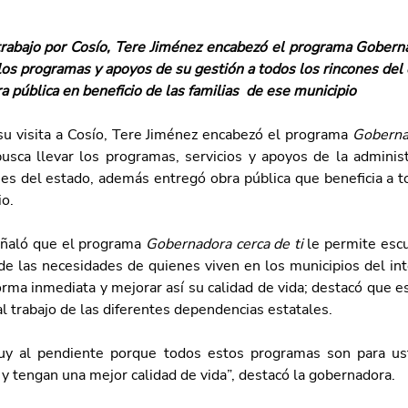
trabajo por Cosío, Tere Jiménez encabezó el programa Gobernad
 los programas y apoyos de su gestión a todos los rincones del
a pública en beneficio de las familias  de ese municipio
u visita a Cosío, Tere Jiménez encabezó el programa 
usca llevar los programas, servicios y apoyos de la administr
es del estado, además entregó obra pública que beneficia a to
o. 
ñaló que el programa 
Gobernadora cerca de ti
 le permite esc
e las necesidades de quienes viven en los municipios del inte
rma inmediata y mejorar así su calidad de vida; destacó que es
al trabajo de las diferentes dependencias estatales. 
uy al pendiente porque todos estos programas son para ust
y tengan una mejor calidad de vida”, destacó la gobernadora.