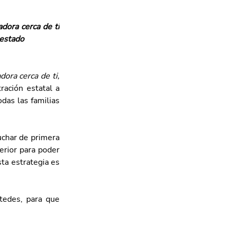
ora cerca de ti 
 estado
Gobernadora cerca de ti, 
ación estatal a 
das las familias 
uchar de primera 
rior para poder 
ta estrategia es 
edes, para que 