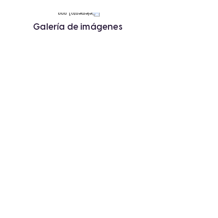
Galería de imágenes
« Anterior
Siguiente »