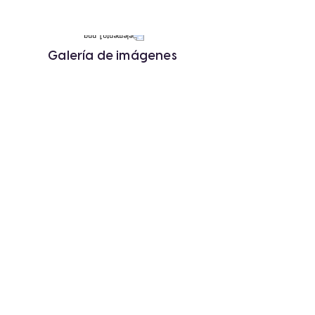
Galería de imágenes
« Anterior
Siguiente »