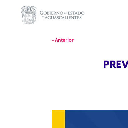
« Anterior
PREV