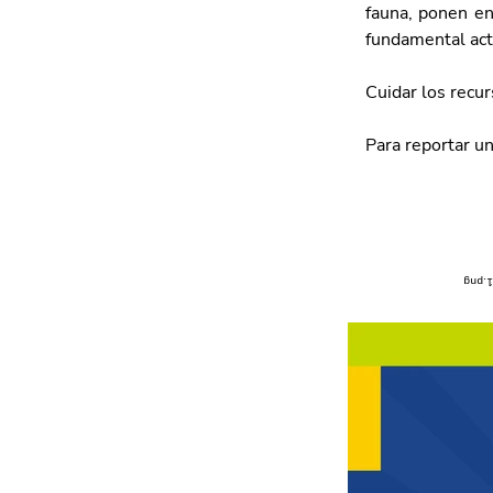
fauna, ponen en 
fundamental act
Cuidar los recur
Para reportar u