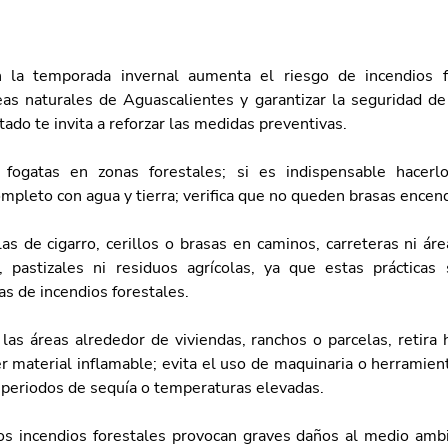
 la temporada invernal aumenta el riesgo de incendios fo
eas naturales de Aguascalientes y garantizar la seguridad de l
ado te invita a reforzar las medidas preventivas.
 fogatas en zonas forestales; si es indispensable hacerlo
mpleto con agua y tierra; verifica que no queden brasas encen
las de cigarro, cerillos o brasas en caminos, carreteras ni áre
 pastizales ni residuos agrícolas, ya que estas prácticas 
as de incendios forestales.
las áreas alrededor de viviendas, ranchos o parcelas, retira h
er material inflamable; evita el uso de maquinaria o herramien
 periodos de sequía o temperaturas elevadas.
s incendios forestales provocan graves daños al medio ambie