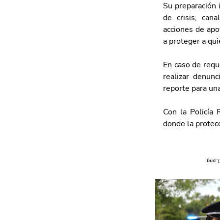
Su preparación 
de crisis, can
acciones de apo
a proteger a qui
En caso de requ
realizar denunc
reporte para un
Con la Policía 
donde la protecc