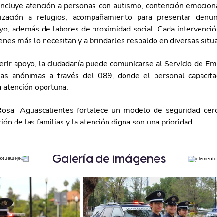
incluye atención a personas con autismo, contención emocio
alización a refugios, acompañamiento para presentar denunc
yo, además de labores de proximidad social. Cada intervención
enes más lo necesitan y a brindarles respaldo en diversas situ
erir apoyo, la ciudadanía puede comunicarse al Servicio de Em
ias anónimas a través del 089, donde el personal capacitad
a atención oportuna.
Rosa, Aguascalientes fortalece un modelo de seguridad cerc
ión de las familias y la atención digna son una prioridad.
Galería de imágenes