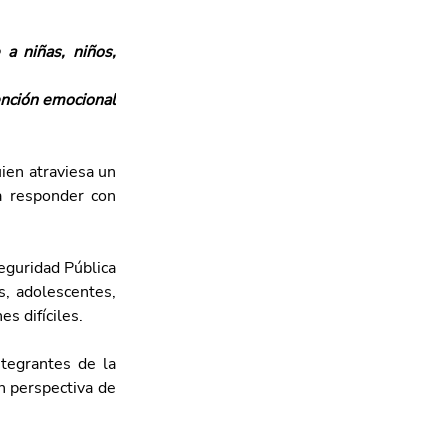
 niñas, niños, 
nción emocional 
en atraviesa un 
a responder con 
eguridad Pública 
, adolescentes, 
s difíciles.
tegrantes de la 
 perspectiva de 