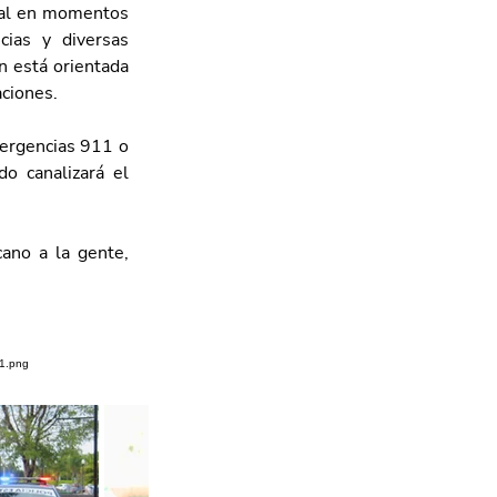
nal en momentos 
ias y diversas 
 está orientada 
aciones.
ergencias 911 o 
o canalizará el 
ano a la gente, 