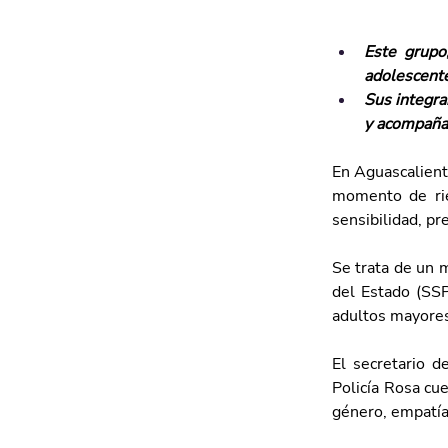
Este grupo
adolescente
Sus integra
y acompaña
En Aguascalient
momento de ries
sensibilidad, pre
Se trata de un m
del Estado (SSP
adultos mayores
El secretario d
Policía Rosa cu
género, empatía