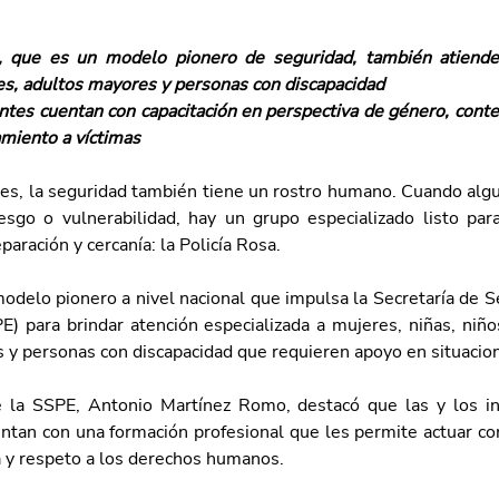
, que es un modelo pionero de seguridad, también atiende a
s, adultos mayores y personas con discapacidad
ntes cuentan con capacitación en perspectiva de género, conte
miento a víctimas
es, la seguridad también tiene un rostro humano. Cuando algui
go o vulnerabilidad, hay un grupo especializado listo par
paración y cercanía: la Policía Rosa. 
odelo pionero a nivel nacional que impulsa la Secretaría de S
E) para brindar atención especializada a mujeres, niñas, niños
 y personas con discapacidad que requieren apoyo en situacione
e la SSPE, Antonio Martínez Romo, destacó que las y los in
entan con una formación profesional que les permite actuar con
 y respeto a los derechos humanos.