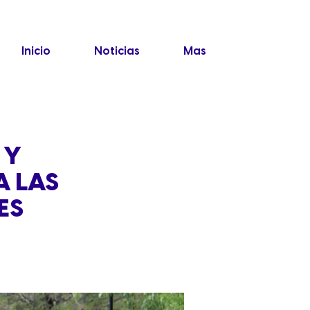
Inicio
Noticias
Mas
 Y
A LAS
ES