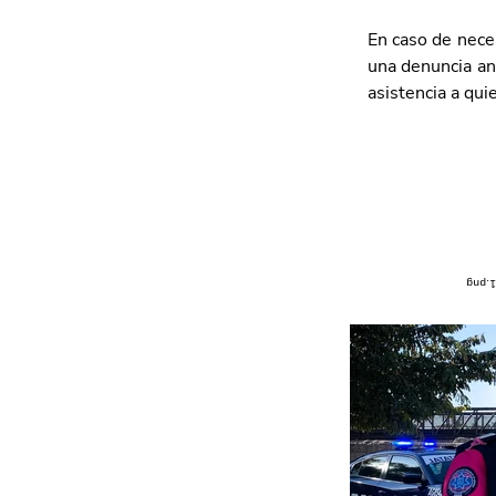
En caso de neces
una denuncia an
asistencia a qui