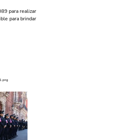
89 para realizar 
le para brindar 