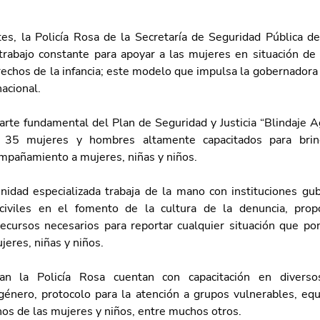
es, la Policía Rosa de la 
Secretaría de Seguridad Pública de
abajo constante para apoyar a las mujeres en situación de v
echos de la infancia; 
este modelo que impulsa la gobernadora 
nacional.
arte fundamental del Plan de Seguridad y Justicia “Blindaje Ag
 35 mujeres y hombres altamente capacitados para brinda
mpañamiento a mujeres, niñas y niños.
idad especializada trabaja de la mano con instituciones gu
 civiles en el fomento de la cultura de la denuncia, propo
recursos necesarios para reportar cualquier situación que pon
eres, niñas y niños.
ran la Policía Rosa cuentan con capacitación en diverso
género, protocolo para la atención a grupos vulnerables, equ
s de las mujeres y niños, entre muchos otros. 