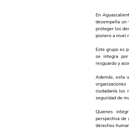
En Aguascalient
desempeña un tr
proteger los der
pionero a nivel 
Este grupo es p
se integra por
resguardo y aco
Además, esta un
organizaciones
ciudadanía los 
seguridad de muj
Quienes integ
perspectiva de 
derechos humano