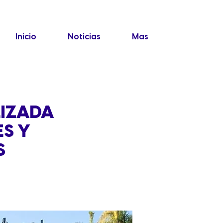
Inicio
Noticias
Mas
LIZADA
ES Y
S