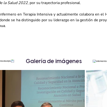
de la Salud 2022
, por su trayectoria profesional.
enfermero en Terapia Intensiva y actualmente colabora en el H
donde se ha distinguido por su liderazgo en la gestión de proy
nua.
Galería de imágenes