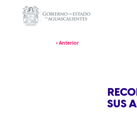
« Anterior
RECO
SUS 