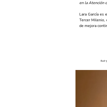
en la Atención 
Lara García es 
Tercer Milenio, 
de mejora conti