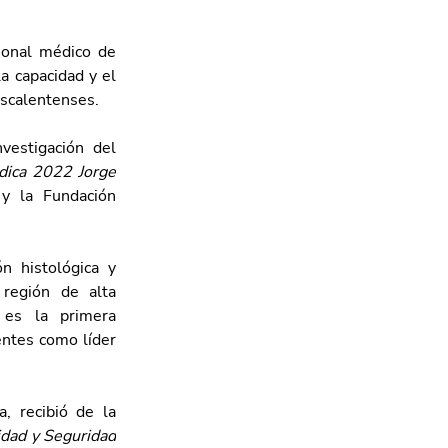
sonal médico de 
a capacidad y el 
ascalentenses.
estigación del 
dica 2022 Jorge 
y la Fundación 
n histológica y 
región de alta 
es la primera 
entes como líder 
, recibió de la 
dad y Seguridad 