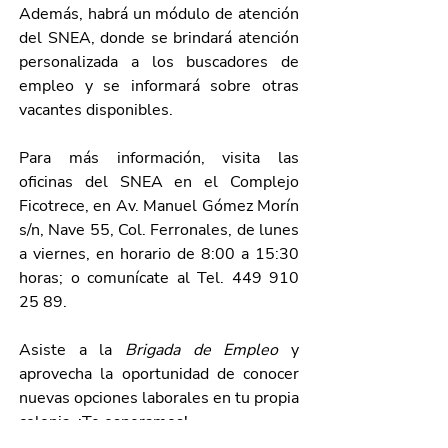
Además, habrá un módulo de atención 
del SNEA, donde se brindará atención 
personalizada a los buscadores de 
empleo y se informará sobre otras 
vacantes disponibles.
Para más información, visita las 
oficinas del SNEA en el Complejo 
Ficotrece, en Av. Manuel Gómez Morín 
s/n, Nave 55, Col. Ferronales, de lunes 
a viernes, en horario de 8:00 a 15:30 
horas; o comunícate al Tel. 449 910 
25 89.
Asiste a la 
Brigada de Empleo 
y 
aprovecha la oportunidad de conocer 
nuevas opciones laborales en tu propia 
colonia. ¡Te esperamos!