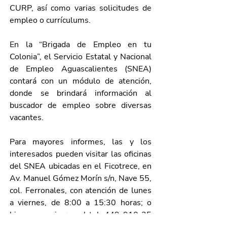
CURP, así como varias solicitudes de 
empleo o currículums.
En la “Brigada de Empleo en tu 
Colonia”, el Servicio Estatal y Nacional 
de Empleo Aguascalientes (SNEA) 
contará con un módulo de atención, 
donde se brindará información al 
buscador de empleo sobre diversas 
vacantes.
Para mayores informes, las y los 
interesados pueden visitar las oficinas 
del SNEA ubicadas en el Ficotrece, en 
Av. Manuel Gómez Morín s/n, Nave 55, 
col. Ferronales, con atención de lunes 
a viernes, de 8:00 a 15:30 horas; o 
bien, comunicarse al tel. 449 910 25 