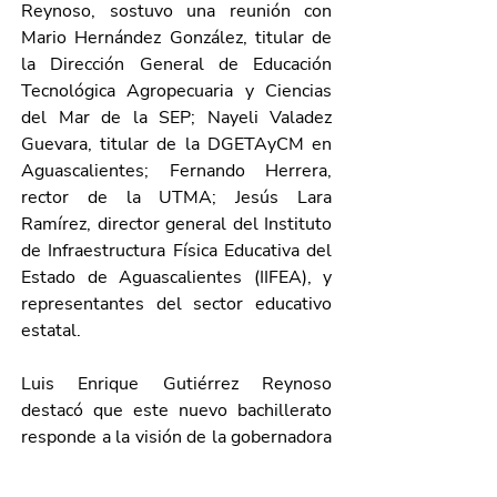
Reynoso, sostuvo una reunión con 
Mario Hernández González, titular de 
la Dirección General de Educación 
Tecnológica Agropecuaria y Ciencias 
del Mar de la SEP; Nayeli Valadez 
Guevara, titular de la DGETAyCM en 
Aguascalientes; Fernando Herrera, 
rector de la UTMA; Jesús Lara 
Ramírez, director general del Instituto 
de Infraestructura Física Educativa del 
Estado de Aguascalientes (IIFEA), y 
representantes del sector educativo 
estatal.
Luis Enrique Gutiérrez Reynoso 
destacó que este nuevo bachillerato 
responde a la visión de la gobernadora 
Tere Jiménez de impulsar una 
educación de calidad, ampliar la 