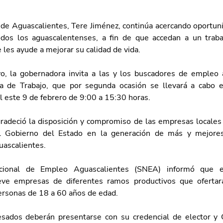
de Aguascalientes, Tere Jiménez, continúa acercando oportuni
dos los aguascalentenses, a fin de que accedan a un traba
les ayude a mejorar su calidad de vida.
o, la gobernadora invita a las y los buscadores de empleo 
a de Trabajo, que por segunda ocasión se llevará a cabo en
l este 9 de febrero de 9:00 a 15:30 horas.
radeció la disposición y compromiso de las empresas locales p
 Gobierno del Estado en la generación de más y mejores
uascalientes.
acional de Empleo Aguascalientes (SNEA) informó que en
ueve empresas de diferentes ramos productivos que oferta
ersonas de 18 a 60 años de edad.
esados deberán presentarse con su credencial de elector y