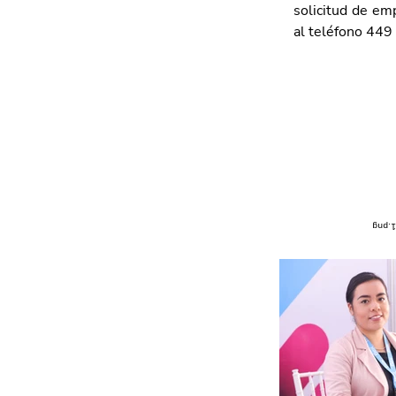
solicitud de em
al teléfono 449