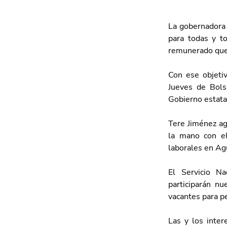
La gobernadora 
para todas y to
remunerado que 
Con ese objetiv
Jueves de Bols
Gobierno estata
Tere Jiménez ag
la mano con el
laborales en Ag
El Servicio N
participarán n
vacantes para p
Las y los inter