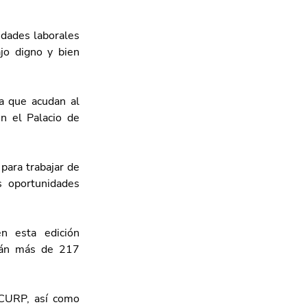
dades laborales 
jo digno y bien 
a que acudan al 
 el Palacio de 
ara trabajar de 
 oportunidades 
 esta edición 
rán más de 217 
 CURP, así como 