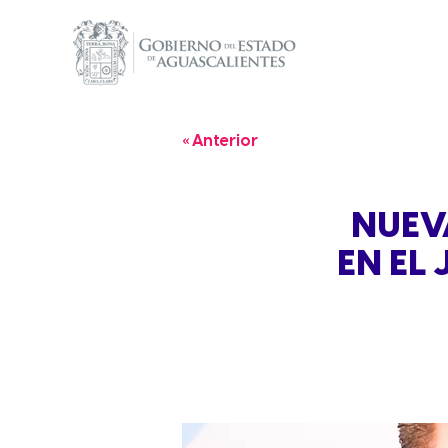
« Anterior
NUEV
EN EL