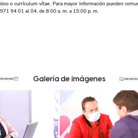
pleo o currículum vítae. Para mayor información pueden comun
 971 94 01 al 04, de 8:00 a. m. a 15:00 p. m.
Galería de imágenes