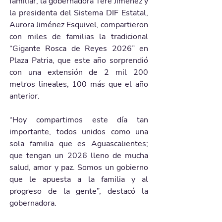
familiar, la gobernadora Tere Jiménez y 
la presidenta del Sistema DIF Estatal, 
Aurora Jiménez Esquivel, compartieron 
con miles de familias la tradicional 
“Gigante Rosca de Reyes 2026” en 
Plaza Patria, que este año sorprendió 
con una extensión de 2 mil 200 
metros lineales, 100 más que el año 
anterior.
“Hoy compartimos este día tan 
importante, todos unidos como una 
sola familia que es Aguascalientes; 
que tengan un 2026 lleno de mucha 
salud, amor y paz. Somos un gobierno 
que le apuesta a la familia y al 
progreso de la gente”, destacó la 
gobernadora.