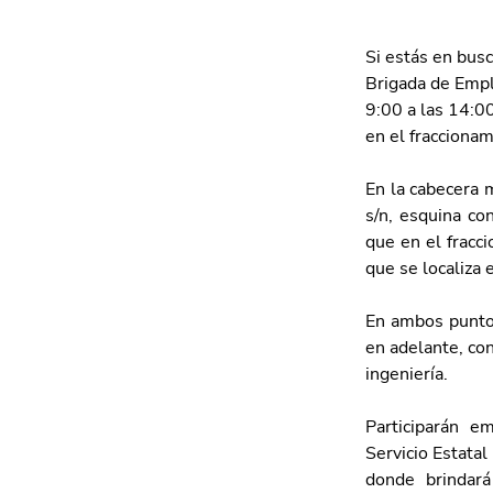
Si estás en busc
Brigada de Empl
9:00 a las 14:00
en el fraccionam
En la cabecera m
s/n, esquina co
que en el fracci
que se localiza 
En ambos puntos
en adelante, con
ingeniería.
Participarán e
Servicio Estata
donde brindará