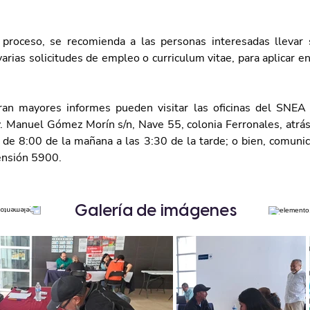
l proceso, se recomienda a las personas interesadas llevar su
varias solicitudes de empleo o curriculum vitae, para aplicar en
ran mayores informes pueden visitar las oficinas del SNEA 
v. Manuel Gómez Morín s/n, Nave 55, colonia Ferronales, atrás 
 de 8:00 de la mañana a las 3:30 de la tarde; o bien, comunic
ensión 5900.
Galería de imágenes