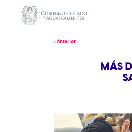
« Anterior
MÁS D
S