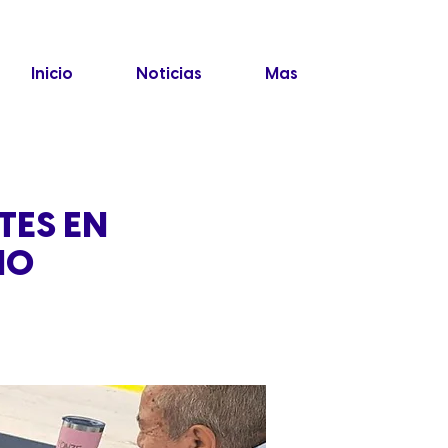
Inicio
Noticias
Mas
TES EN
MO