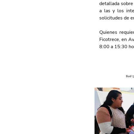
detallada sobre
a las y los int
solicitudes de e
Quienes requie
Ficotrece, en A
8:00 a 15:30 ho