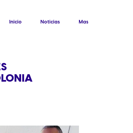
Inicio
Noticias
Mas
ES
OLONIA