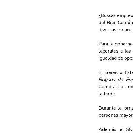
¿Buscas empleo?
del Bien Común d
diversas empresa
Para la goberna
laborales a las
igualdad de opo
Brigada de Em
Catedráticos, en
la tarde. 
Durante la jorn
personas mayores
Además, el SNE