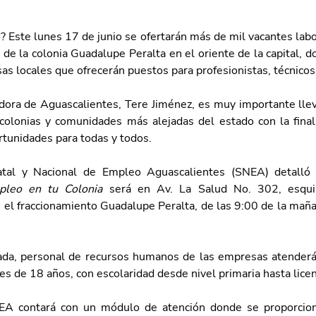
 Este lunes 17 de junio se ofertarán más de mil vacantes labor
e la colonia Guadalupe Peralta en el oriente de la capital, d
s locales que ofrecerán puestos para profesionistas, técnicos 
dora de Aguascalientes, Tere Jiménez, es muy importante lleva
 colonias y comunidades más alejadas del estado con la final
rtunidades para todas y todos.
pleo en tu Colonia 
será en Av. La Salud No. 302, esquin
 el fraccionamiento Guadalupe Peralta, de las 9:00 de la maña
ada, personal de recursos humanos de las empresas atenderá
 de 18 años, con escolaridad desde nivel primaria hasta licen
A contará con un módulo de atención donde se proporciona