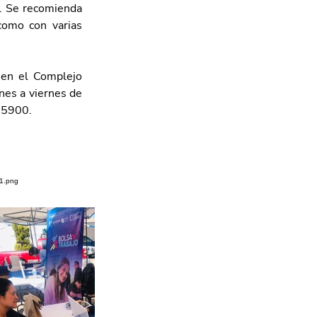
. Se recomienda 
como con varias 
en el Complejo 
es a viernes de 
 5900.