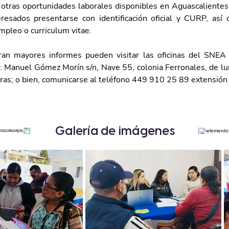
 otras oportunidades laborales disponibles en Aguascalientes
eresados presentarse con identificación oficial y CURP, así 
mpleo o curriculum vitae.
ran mayores informes pueden visitar las oficinas del SNEA 
v. Manuel Gómez Morín s/n, Nave 55, colonia Ferronales, de lun
ras; o bien, comunicarse al teléfono 449 910 25 89 extensión
Galería de imágenes