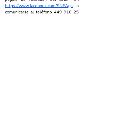
https://www.facebook.com/SNEAgs
; o 
comunicarse al teléfono 449 910 25 
89.
Galería de imágenes