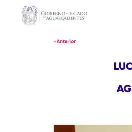
« Anterior
LU
AG