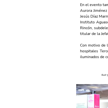
En el evento tam
Aurora Jiménez 
Jesús Díaz Marmo
Instituto Aguas
Rincón, subdele
titular de la Je
Con motivo de l
hospitales Terc
iluminados de co