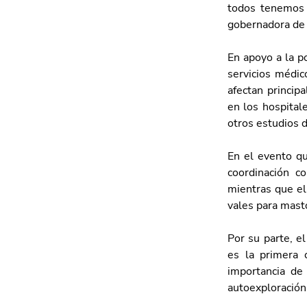
todos tenemos q
gobernadora de 
En apoyo a la p
servicios médic
afectan princip
en los hospital
otros estudios d
En el evento qu
coordinación c
mientras que el
vales para masto
Por su parte, el
es la primera 
importancia de
autoexploración