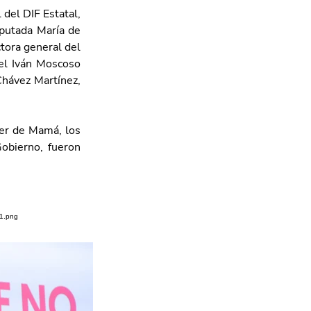
del DIF Estatal, 
putada María de 
tora general del 
el Iván Moscoso 
hávez Martínez, 
er de Mamá, los 
obierno, fueron 