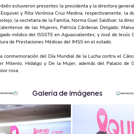
bién estuvieron presentes la presidenta y la directora general 
Esquivel y Rita Verónica Cruz Medina, respectivamente; la di
lejo; la secretaria de la Familia, Norma Guel Saldívar; la direc
calentense de las Mujeres, Patricia Cárdenas Delgado; Manu
gado médico del ISSSTE en Aguascalientes; y José de Jesús C
fatura de Prestaciones Médicas del IMSS en el estado.
a conmemoración del Día Mundial de la Lucha contra el Cánc
er Milenio, Hidalgo y De la Mujer, además del Palacio de G
lor rosa.
Galería de imágenes