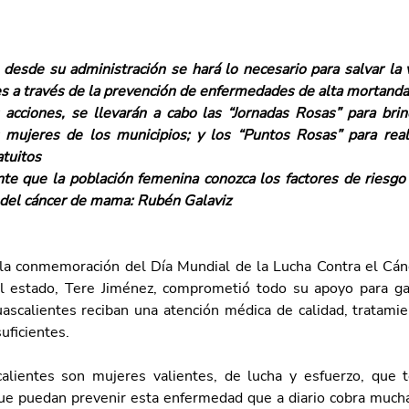
desde su administración se hará lo necesario para salvar la v
 a través de la prevención de enfermedades de alta mortand
 acciones, se llevarán a cabo las “Jornadas Rosas” para brind
 mujeres de los municipios; y los “Puntos Rosas” para reali
tuitos 
te que la población femenina conozca los factores de riesgo 
del cáncer de mama: Rubén Galaviz 
la conmemoración del Día Mundial de la Lucha Contra el Cán
 estado, Tere Jiménez, comprometió todo su apoyo para gar
scalientes reciban una atención médica de calidad, tratamien
ficientes.
alientes son mujeres valientes, de lucha y esfuerzo, que t
ue puedan prevenir esta enfermedad que a diario cobra muchas