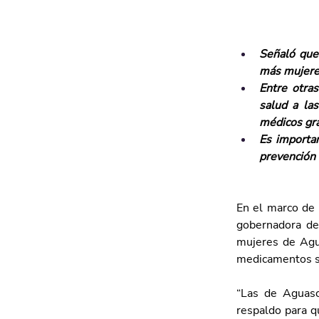
Señaló que 
más mujeres
Entre otras
salud a las
médicos gra
Es importan
prevención 
En el marco de 
gobernadora del
mujeres de Agua
medicamentos su
“Las de Aguasc
respaldo para q