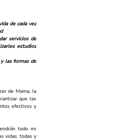
ida de cada vez 
ad
ar servicios de 
zarles estudios 
y las formas de 
cer de Mama, la 
antizar que las 
tos efectivos y 
endrán todo mi 
 vidas; todas y 