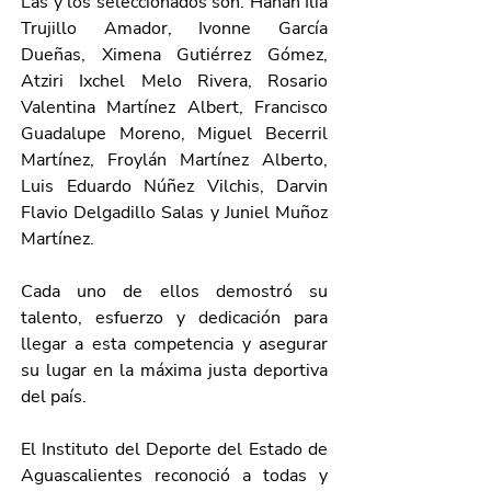
Las y los seleccionados son: Hanah Ilia 
Trujillo Amador, Ivonne García 
Dueñas, Ximena Gutiérrez Gómez, 
Atziri Ixchel Melo Rivera, Rosario 
Valentina Martínez Albert, Francisco 
Guadalupe Moreno, Miguel Becerril 
Martínez, Froylán Martínez Alberto, 
Luis Eduardo Núñez Vilchis, Darvin 
Flavio Delgadillo Salas y Juniel Muñoz 
Martínez.
Cada uno de ellos demostró su 
talento, esfuerzo y dedicación para 
llegar a esta competencia y asegurar 
su lugar en la máxima justa deportiva 
del país.
El Instituto del Deporte del Estado de 
Aguascalientes reconoció a todas y 