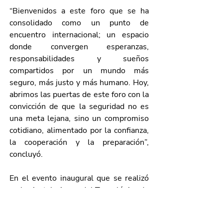
“Bienvenidos a este foro que se ha 
consolidado como un punto de 
encuentro internacional; un espacio 
donde convergen esperanzas, 
responsabilidades y sueños 
compartidos por un mundo más 
seguro, más justo y más humano. Hoy, 
abrimos las puertas de este foro con la 
convicción de que la seguridad no es 
una meta lejana, sino un compromiso 
cotidiano, alimentado por la confianza, 
la cooperación y la preparación”, 
concluyó.
En el evento inaugural que se realizó 
en las instalaciones del Tecnológico de 
Monterrey, campus Aguascalientes, 
también estuvieron presentes Aurora 