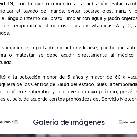
vid-19, por lo que recomendó a la población evitar camb
forzar el lavado de manos; evitar tocarse ojos, nariz y b
 el ángulo interno del brazo; limpiar con agua y jabón objeto
as de temporada y alimentos ricos en vitaminas A y C; a
idos.
 sumamente importante no automedicarse, por lo que ante l
oma o malestar se debe acudir directamente al médico p
cuado.
vitó a la población menor de 5 años y mayor de 60 a vacun
lquiera de los Centros de Salud del estado, pues la temporada 
 inició en septiembre y concluye en mayo próximo, prevé el
es al país, de acuerdo con los pronósticos del Servicio Meteor
Galería de imágenes