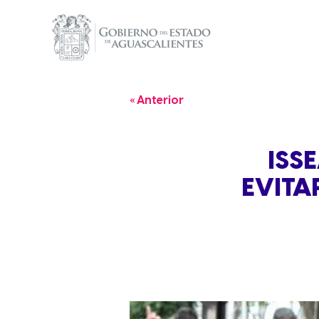
« Anterior
ISS
EVITA