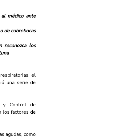
 al médico ante 
o de cubrebocas 
 reconozca los 
tuna
spiratorias, el 
ió una serie de 
 y Control de 
los factores de 
as agudas, como 