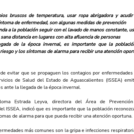
bios bruscos de temperatura, usar ropa abrigadora y acudir
síntoma de enfermedad, son algunas medidas de prevención
da a la población seguir con el lavado de manos constante, us
sana distancia en lugares con alta afluencia de personas 
egada de la época invernal, es importante que la población
 riesgo y los síntomas de alarma para recibir una atención opor
 de evitar que se propaguen los contagios por enfermedades re
rvicios de Salud del Estado de Aguascalientes (ISSEA) emit
 ante la llegada de la época invernal.
loma Estrada Leyva, directora del Área de Prevención
l ISSEA, indicó que es importante que la población reconozca 
ntomas de alarma para que pueda recibir una atención oportuna.
fermedades más comunes son la gripa e infecciones respiratori