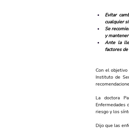
Evitar cam
cualquier 
Se recomien
y mantener 
Ante la ll
factores de
Con el objetivo
Instituto de Se
recomendaciones
La doctora Pa
Enfermedades de
riesgo y los sí
Dijo que las en