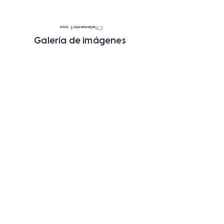
Galería de imágenes
« Anterior
Siguiente »