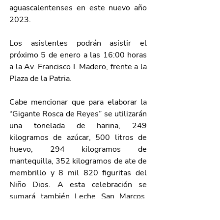
aguascalentenses en este nuevo año 
2023.
Los asistentes podrán asistir el 
próximo 5 de enero a las 16:00 horas 
a la Av. Francisco I. Madero, frente a la 
Plaza de la Patria.
Cabe mencionar que para elaborar la 
“Gigante Rosca de Reyes” se utilizarán 
una tonelada de harina, 249 
kilogramos de azúcar, 500 litros de 
huevo, 294 kilogramos de 
mantequilla, 352 kilogramos de ate de 
membrillo y 8 mil 820 figuritas del 
Niño Dios. A esta celebración se 
sumará también Leche San Marcos, 
que repartirá bebidas a los asistentes.