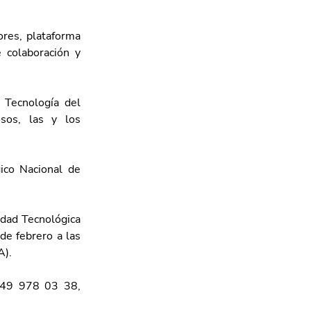
ores, plataforma 
 colaboración y 
 Tecnología del 
sos, las y los 
ico Nacional de 
dad Tecnológica 
e febrero a las 
A).
449 978 03 38, 