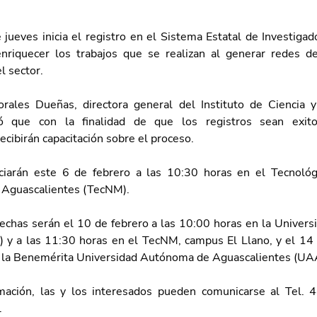
 jueves inicia el registro en el Sistema Estatal de Investigad
nriquecer los trabajos que se realizan al generar redes de
l sector.
ales Dueñas, directora general del Instituto de Ciencia y
ó que con la finalidad de que los registros sean exito
ecibirán capacitación sobre el proceso.
iciarán este 6 de febrero a las 10:30 horas en el Tecnológ
 Aguascalientes (TecNM).
fechas serán el 10 de febrero a las 10:00 horas en la Universi
 y a las 11:30 horas en el TecNM, campus El Llano, y el 14 d
n la Benemérita Universidad Autónoma de Aguascalientes (UA
mación, las y los interesados pueden comunicarse al Tel. 
 